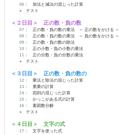
06：
加法と減法の混じった計算
●
テスト
＜２日目＞ 正の数・負の数
07：
正の数・負の数の乗法 ～ 正の数をかける ～
08：
正の数・負の数の乗法 ～ 負の数をかける ～
09：
正の数・負の数の除法
10：
正の小数・負の小数の乗法
11：
正の分数・負の分数の乗法
●
テスト
＜３日目＞ 正の数・負の数の
12：
乗法と除法の混じった計算
13：
累乗の計算
14：
四則の混じった計算
15：
かっこがある式の計算
16：
素因数分解
●
テスト
＜４日目＞ 文字の式
17：
文字を使った式