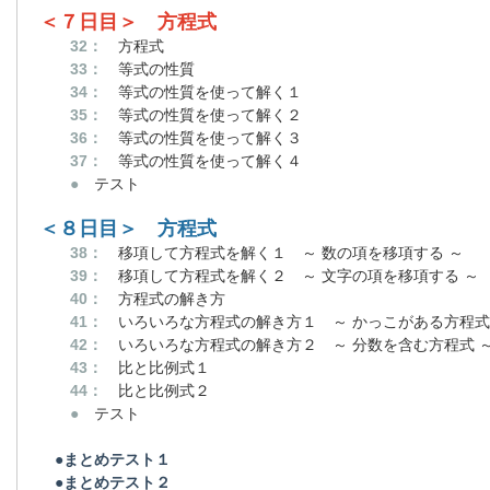
＜７日目＞ 方程式
32：
方程式
33：
等式の性質
34：
等式の性質を使って解く１
35：
等式の性質を使って解く２
36：
等式の性質を使って解く３
37：
等式の性質を使って解く４
●
テスト
＜８日目＞ 方程式
38：
移項して方程式を解く１ ～ 数の項を移項する ～
39：
移項して方程式を解く２ ～ 文字の項を移項する ～
40：
方程式の解き方
41：
いろいろな方程式の解き方１ ～ かっこがある方程式
42：
いろいろな方程式の解き方２ ～ 分数を含む方程式 
43：
比と比例式１
44：
比と比例式２
●
テスト
●
まとめテスト１
●
まとめテスト２