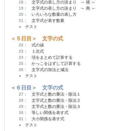
18：
文字式の表し方の決まり ～ 積 ～
19：
文字式の表し方の決まり ～ 商 ～
20：
いろいろな数量の表し方
21：
文字式が表す数量
●
テスト
＜５日目＞ 文字の式
22：
式の値
23：
１次式
24：
項をまとめて計算する
25：
かっこをはずして計算する
26：
文字式の加法と減法
●
テスト
＜６日目＞ 文字の式
27：
文字式と数の乗法・除法１
28：
文字式と数の乗法・除法２
29：
文字式と数の乗法・除法３
30：
等しい関係を表す式
31：
大小関係を表す式
●
テスト