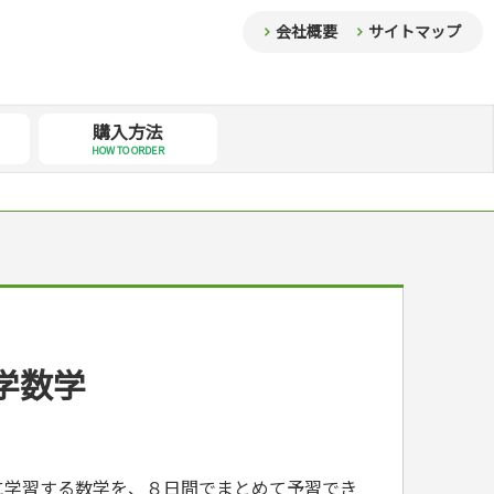
会社概要
サイトマップ
購入方法
HOW TO ORDER
学数学
に学習する数学を、８日間でまとめて予習でき