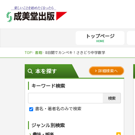
トップページ
HOME
TOP
書籍
8日間でカンペキ！さきどり中学数学
本を探す
詳細検索へ
キーワード検索
書名・著者名のみで検索
ジャンル別検索
趣味・娯楽