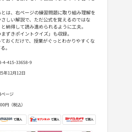
あとは、右ページの練習問題に取り組み理解を
やさしい解説で、ただ公式を覚えるのではな
」と納得して読み進められるように工夫。
つまずきポイントクイズ」も収録。
っておくだけで、授業がぐっとわかりやすくな
がる。
8-4-415-33658-9
25年12月12日
28ページ
,100円（税込）