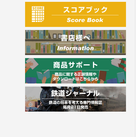
建築・土木
電気・危険物
調理師
スキル・キャリアアップ
危険物取扱者
消防設備士
登録販売者
その他資格試験