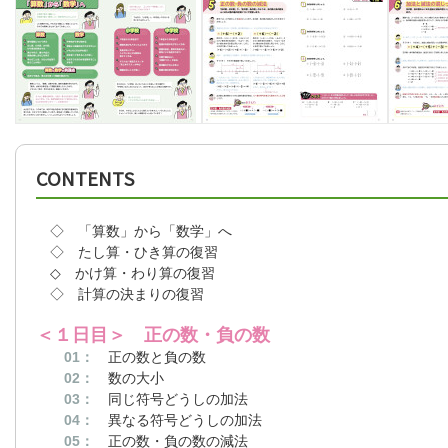
CONTENTS
◇ 「算数」から「数学」へ
◇ たし算・ひき算の復習
◇ かけ算・わり算の復習
◇ 計算の決まりの復習
＜１日目＞ 正の数・負の数
01：
正の数と負の数
02：
数の大小
03：
同じ符号どうしの加法
04：
異なる符号どうしの加法
05：
正の数・負の数の減法