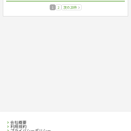
1
2
次の20件
会社概要
利用規約
プライバシーポリシー