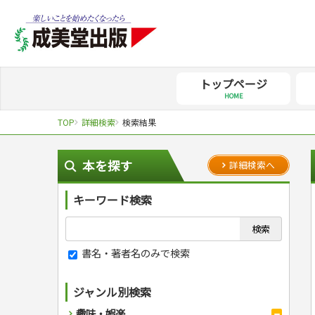
トップページ
HOME
TOP
詳細検索
検索結果
本を探す
詳細検索へ
キーワード検索
書名・著者名のみで検索
ジャンル別検索
趣味・娯楽