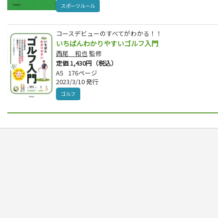
スポーツルール
コースデビューのすべてがわかる！！
いちばんわかりやすいゴルフ入門
西尾 和也
監修
定価 1,430円（税込）
A5
176ページ
2023/3/10 発行
ゴルフ