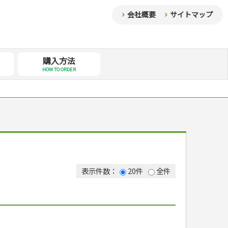
会社概要
サイトマップ
購入方法
HOW TO ORDER
表示件数：
20件
全件