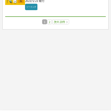
2023/5/23 発行
ソーイング
1
2
次の20件