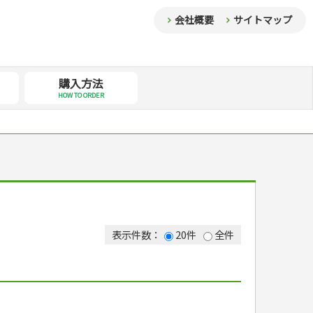
会社概要
サイトマップ
購入方法
HOW TO ORDER
表示件数：
20件
全件