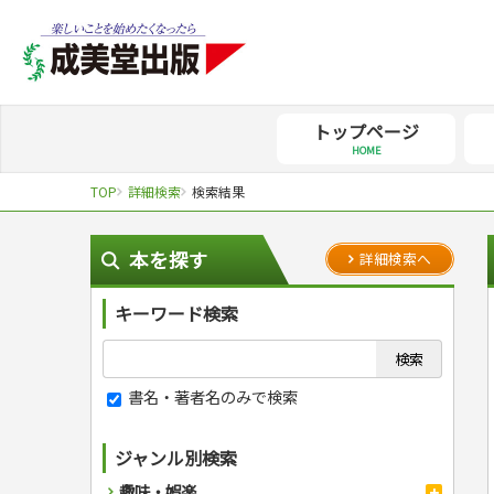
トップページ
HOME
TOP
詳細検索
検索結果
本を探す
詳細検索へ
キーワード検索
書名・著者名のみで検索
ジャンル別検索
趣味・娯楽