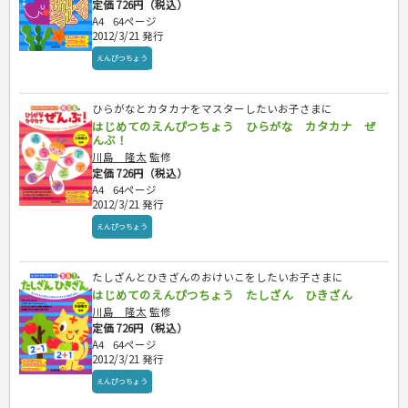
定価 726円（税込）
A4
64ページ
2012/3/21 発行
えんぴつちょう
ひらがなとカタカナをマスターしたいお子さまに
はじめてのえんぴつちょう ひらがな カタカナ ぜ
んぶ！
川島 隆太
監修
定価 726円（税込）
A4
64ページ
2012/3/21 発行
えんぴつちょう
たしざんとひきざんのおけいこをしたいお子さまに
はじめてのえんぴつちょう たしざん ひきざん
川島 隆太
監修
定価 726円（税込）
A4
64ページ
2012/3/21 発行
えんぴつちょう