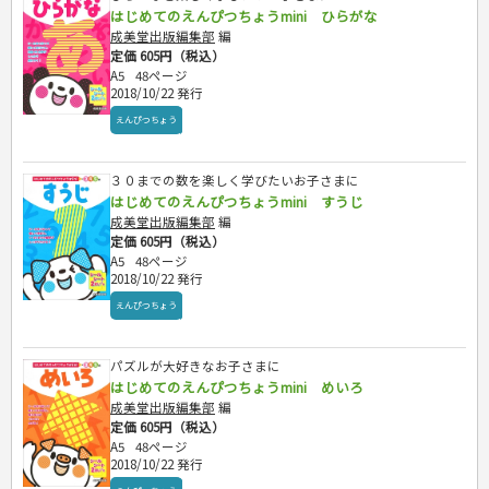
はじめてのえんぴつちょうmini ひらがな
成美堂出版編集部
編
定価 605円（税込）
A5
48ページ
2018/10/22 発行
えんぴつちょう
３０までの数を楽しく学びたいお子さまに
はじめてのえんぴつちょうmini すうじ
成美堂出版編集部
編
定価 605円（税込）
A5
48ページ
2018/10/22 発行
えんぴつちょう
パズルが大好きなお子さまに
はじめてのえんぴつちょうmini めいろ
成美堂出版編集部
編
定価 605円（税込）
A5
48ページ
2018/10/22 発行