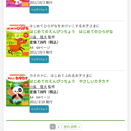
2011/10/3 発行
えんぴつちょう
はじめてひらがなをおけいこするお子さまに
はじめてのえんぴつちょう はじめてのひらがな
川島 隆太
監修
定価 726円（税込）
A4
64ページ
2011/10/3 発行
えんぴつちょう
カタカナに、はじめてふれるお子さまに
はじめてのえんぴつちょう やさしいカタカナ
川島 隆太
監修
定価 726円（税込）
A4
64ページ
2011/3/18 発行
えんぴつちょう
1
2
次の20件