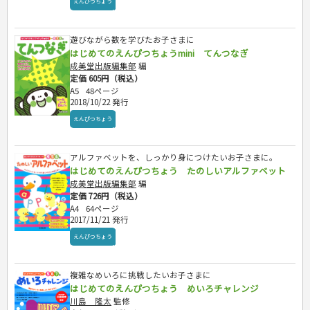
えんぴつちょう
遊びながら数を学びたお子さまに
はじめてのえんぴつちょうmini てんつなぎ
成美堂出版編集部
編
定価 605円（税込）
A5
48ページ
2018/10/22 発行
えんぴつちょう
アルファベットを、しっかり身につけたいお子さまに。
はじめてのえんぴつちょう たのしいアルファベット
成美堂出版編集部
編
定価 726円（税込）
A4
64ページ
2017/11/21 発行
えんぴつちょう
複雑なめいろに挑戦したいお子さまに
はじめてのえんぴつちょう めいろチャレンジ
川島 隆太
監修