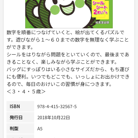
危険物取扱者
消防設備士
登録販売者
その他資格試験
数字を順番につなげていくと、絵が出てくるパズルで
す。遊びながら１～６０までの数字を無理なく学ぶこと
ができます。
シールをはりながら問題をといていくので、最後まであ
きることなく、楽しみながら学ぶことができます。
バッグにすっぽりはいる小さなサイズだから、もち運び
にも便利。いつでもどこでも、いっしょにお出かけでき
るので、毎日のおけいこの習慣が身につきます。
＜３・４・５歳＞
ISBN
978-4-415-32567-5
発行日
2018年10月22日
判型
A5