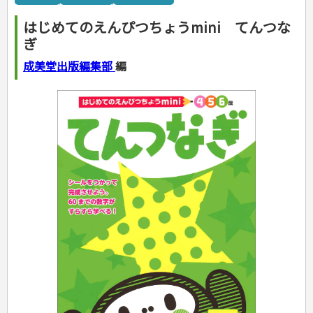
カルチャー・芸術・趣味
ゴルフ
犬・猫
ナンプレ
家庭医学・健康
こどもの本
住まい・インテリア・暮らし
おもてなし・ごちそう料理
編み物
辞典・語学
トレーニング
ペット・飼育
囲碁・将棋・麻雀
鉄道・車・自転車
看護・介護
ツボ・マッサージ
はじめてのえんぴつちょうmini てんつな
美容・ファッション
各国料理
ソーイング
インテリア・ハウジング
児童一般
就職活動
運転免許
ジュニアスポーツ
園芸・野菜づくり
ゲーム・マジック
音楽・楽器
辞典
保育・教育
家庭医学・病気
看護一般
ぎ
冠婚葬祭・手紙・ペン字
お弁当
クラフト
収納・掃除・暮らし
ダイエット・エクササイズ
学参・ドリル
おりがみ・あやとり
その他スポーツ
雑学
家相・風水・占い
趣味・鑑賞・カメラ
語学・旅行会話
原付・二輪
健康知識
介護一般
パネルシアター
就職活動
資格試験
妊娠・出産・育児
健康メニュー・ダイエット
メイク・ネイル・ヘア
冠婚葬祭・スピーチ・マナー
なぞなぞ・ゲーム
夏休みドリル
絵画・デッサン
普通免許
成美堂出版編集部
編
栄養事典
指導マニュアル
就職試験
調理器具クッキング
着物・着つけ
手紙・ペン字
妊娠・出産・育児
占い・心理ゲーム
総復習ドリル
検定試験・資格試験
俳句・詩・ことば
その他免許
ビジネス
生活習慣病
公務員試験
お菓子・ケーキ・パン
離乳食・幼児食・こどもレシピ
のりもの・ずかん
学習・地図
英語検定・TOEIC
経営・経済・法律
飲み物・お酒
旅行・歴史
読み物・絵本
自由研究・読書感想文
漢字検定・数学検定
自己啓発
マネー・株・資産
音と光のでる絵本
えんぴつちょう
簿記検定
国内・海外旅行
文庫
ビジネス・法律
自己啓発
看護・薬学
地理・歴史
国外旅行
簿記・経理・税金・保険
ビジネス読み物
文庫
ダイアリー
ケアマネジャー
国内旅行
地理・地図
その他ビジネス
成美文庫
介護・社会福祉士
散歩・グルメ
歴史
ダイアリー
その他文庫
保育士
プラチナダイアリー プレステージ
司法書士・社労士
行政書士・宅建
FP
衛生管理・運行管理
建築・土木
電気・危険物
調理師
スキル・キャリアアップ