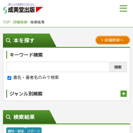
TOP
詳細検索
検索結果
本を探す
詳細検索へ
キーワード検索
書名・著者名のみで検索
ジャンル別検索
趣味・娯楽
検索結果
スポーツ
スポーツルール
野球
趣味・娯楽
スポーツ