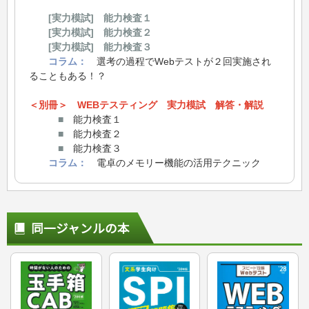
[実力模試] 能力検査１
[実力模試] 能力検査２
[実力模試] 能力検査３
コラム：
選考の過程でWebテストが２回実施され
ることもある！？
＜別冊＞
WEBテスティング 実力模試 解答・解説
■
能力検査１
■
能力検査２
■
能力検査３
コラム：
電卓のメモリー機能の活用テクニック
同一ジャンルの本