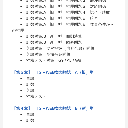
● 計数対策/A（旧）型 推理問題２（順序関係）
● 計数対策/A（旧）型 推理問題３（対応関係）
● 計数対策/A（旧）型 推理問題４（試合・勝敗）
● 計数対策/A（旧）型 推理問題５（暗号）
● 計数対策/A（旧）型 推理問題６（数量条件から
の推理）
● 計数対策/B（新）型 四則演算
● 計数対策/B（新）型 図表問題
● 英語対策 要旨把握（内容合致）問題
● 英語対策 空欄補充問題
● 性格テスト対策 G9 / A8 / W8
【第３章】 TG－WEB実力模試・A（旧）型
● 言語
● 計数
● 英語
● 性格テスト
【第４章】 TG－WEB実力模試・B（新）型
● 言語
● 計数