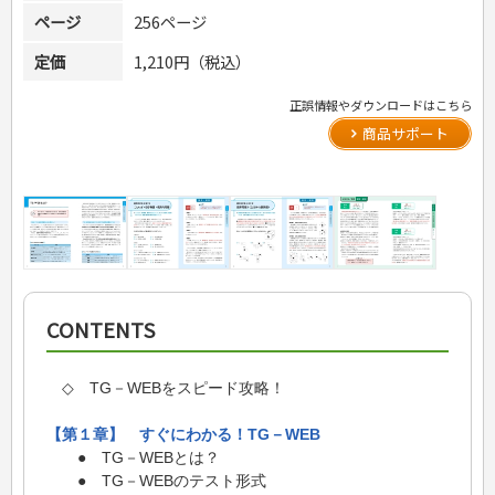
ページ
256ページ
定価
1,210円（税込）
正誤情報やダウンロードはこちら
商品サポート
CONTENTS
◇ TG－WEBをスピード攻略！
【第１章】 すぐにわかる！TG－WEB
● TG－WEBとは？
● TG－WEBのテスト形式