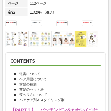
ページ
112ページ
定価
1,320円（税込）
CONTENTS
■ 道具について
■ ヘア用語について
■ 前髪の種類
■ 前髪のセット法
■ 髪の長さについて
■ ヘアケア剤＆スタイリング剤
【PART１】 パッチンピンをかわいくつけ