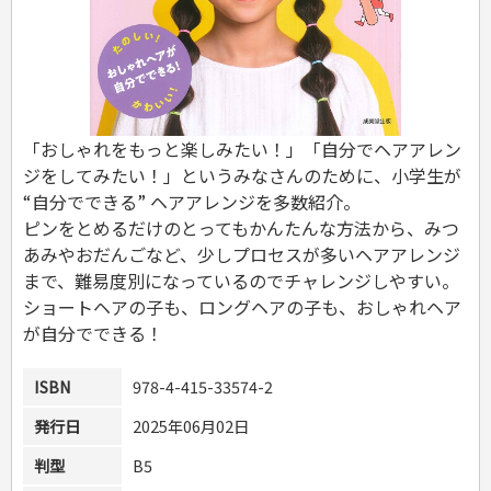
危険物取扱者
消防設備士
登録販売者
その他資格試験
「おしゃれをもっと楽しみたい！」「自分でヘアアレン
ジをしてみたい！」というみなさんのために、小学生が
“自分でできる” ヘアアレンジを多数紹介。
ピンをとめるだけのとってもかんたんな方法から、みつ
あみやおだんごなど、少しプロセスが多いヘアアレンジ
まで、難易度別になっているのでチャレンジしやすい。
ショートヘアの子も、ロングヘアの子も、おしゃれヘア
が自分でできる！
ISBN
978-4-415-33574-2
発行日
2025年06月02日
判型
B5