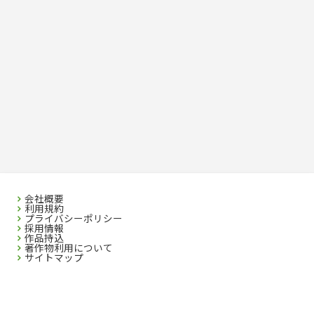
会社概要
利用規約
プライバシーポリシー
採用情報
作品持込
著作物利用について
サイトマップ
SEIBIDO SHUPPAN CO.,LTD. 2023 All rights reserved. No republication without
Written Permission.