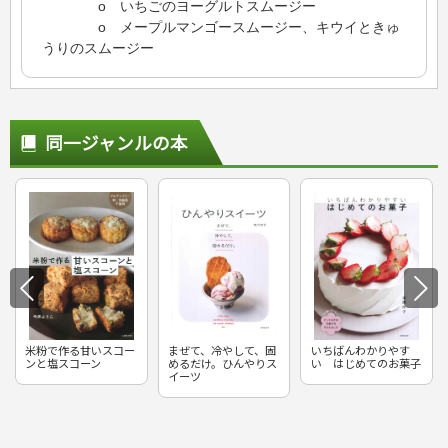
o いちごのヨーグルトスムージー
o メープルマンゴースムージー、キウイときゅ
うりのスムージー
同一ジャンルの本
米粉で作る甘いスコー
まぜて、冷やして、固
いちばんわかりやす
ンと塩スコーン
めるだけ。ひんやりス
い はじめてのお菓子
イーツ