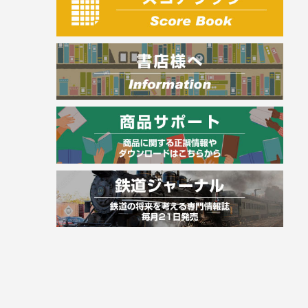
電気・危険物
調理師
スキル・キャリアアップ
危険物取扱者
消防設備士
登録販売者
その他資格試験