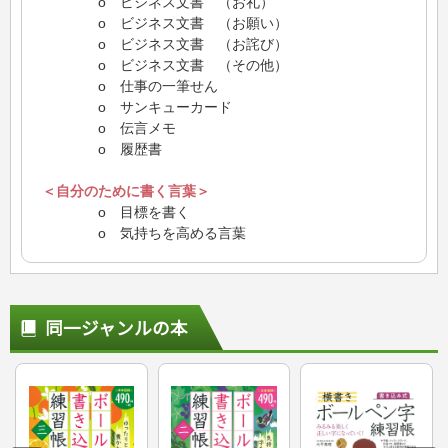
o ビジネス文書 （お礼）
o ビジネス文書 （お願い）
o ビジネス文書 （お詫び）
o ビジネス文書 （その他）
o 仕事の一筆せん
o サンキューカード
o 伝言メモ
o 履歴書
＜自分のために書く言葉＞
o 目標を書く
o 気持ちを高める言葉
同一ジャンルの本