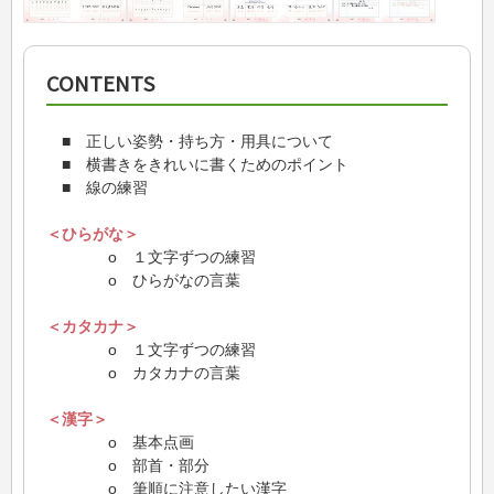
CONTENTS
■ 正しい姿勢・持ち方・用具について
■ 横書きをきれいに書くためのポイント
■ 線の練習
＜ひらがな＞
o １文字ずつの練習
o ひらがなの言葉
＜カタカナ＞
o １文字ずつの練習
o カタカナの言葉
＜漢字＞
o 基本点画
o 部首・部分
o 筆順に注意したい漢字