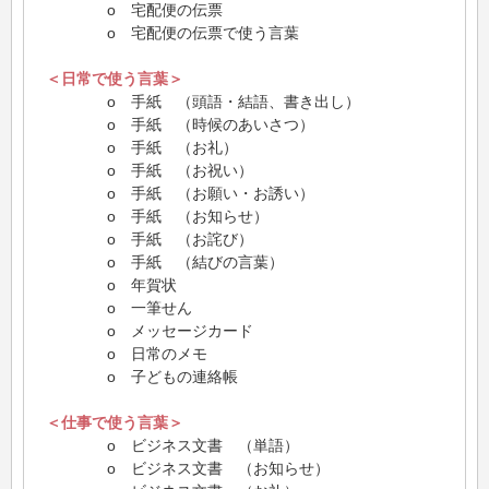
o 宅配便の伝票
o 宅配便の伝票で使う言葉
＜日常で使う言葉＞
o 手紙 （頭語・結語、書き出し）
o 手紙 （時候のあいさつ）
o 手紙 （お礼）
o 手紙 （お祝い）
o 手紙 （お願い・お誘い）
o 手紙 （お知らせ）
o 手紙 （お詫び）
o 手紙 （結びの言葉）
o 年賀状
o 一筆せん
o メッセージカード
o 日常のメモ
o 子どもの連絡帳
＜仕事で使う言葉＞
o ビジネス文書 （単語）
o ビジネス文書 （お知らせ）