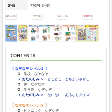
定価
770円（税込）
CONTENTS
【 なぞなぞ レベル１ 】
Ο
学校 なぞなぞ
＜ おたのしみ ＞
どこどこ まちがいさがし
Ο
体 なぞなぞ
Ο
生き物 なぞなぞ
＜ おたのしみ ＞
なになに あるなしクイズ
【 なぞなぞ レベル２ 】
Ο
ピクニック なぞなぞ