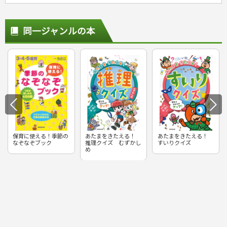
同一ジャンルの本
保育に使える！季節の
あたまをきたえる！
あたまをきたえる！
なぞなぞブック
推理クイズ むずかし
すいりクイズ
め