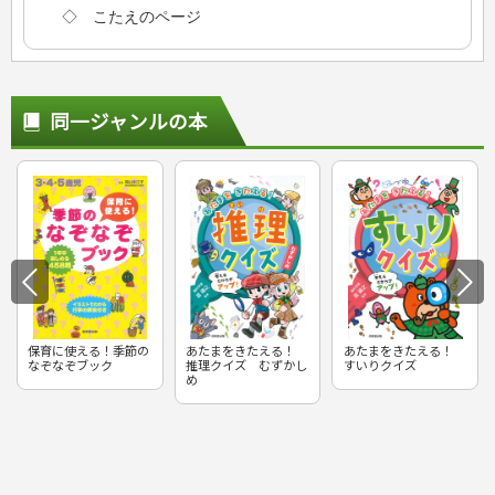
◇ こたえのページ
同一ジャンルの本
保育に使える！季節の
あたまをきたえる！
あたまをきたえる！
なぞなぞブック
推理クイズ むずかし
すいりクイズ
め