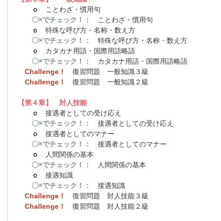
ｏ
ことわざ・慣用句
〇×でチェック！：
ことわざ・慣用句
ｏ
特殊な呼び方・名称・数え方
〇×でチェック！：
特殊な呼び方・名称・数え方
ｏ
カタカナ用語・国際用語略語
〇×でチェック！：
カタカナ用語・国際用語略語
Challenge！
復習問題 一般知識３級
Challenge！
復習問題 一般知識２級
【第４章】 対人技能
ｏ
接遇者としての受け応え
〇×でチェック！：
接遇者としての受け応え
ｏ
接遇者としてのマナー
〇×でチェック！：
接遇者としてのマナー
ｏ
人間関係の基本
〇×でチェック！：
人間関係の基本
ｏ
接遇知識
〇×でチェック！：
接遇知識
Challenge！
復習問題 対人技能３級
Challenge！
復習問題 対人技能２級