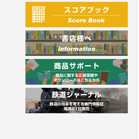
建築・土木
電気・危険物
調理師
スキル・キャリアアップ
危険物取扱者
消防設備士
登録販売者
その他資格試験