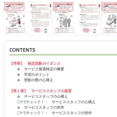
CONTENTS
【序章】 検定試験ガイダンス
ｏ
サービス接遇検定の概要
ｏ
学習のポイント
ｏ
受験の際の心構え
【第１章】 サービススタッフの資質
ｏ
サービススタッフの心構え
〇×でチェック！：
サービススタッフの心構え
ｏ
サービススタッフの所作
〇×でチェック！：
サービススタッフの所作