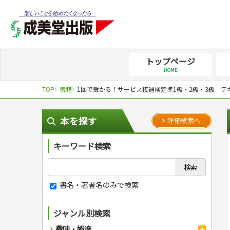
トップページ
HOME
TOP
書籍
1回で受かる！サービス接遇検定準1級・2級・3級 テ
本を探す
詳細検索へ
キーワード検索
書名・著者名のみで検索
ジャンル別検索
趣味・娯楽