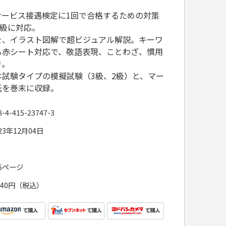
サービス接遇検定に1回で合格するための対策
1級に対応。
を、イラスト図解で超ビジュアル解説。キーワ
る赤シート対応で、敬語表現、ことわざ、慣用
リ。
試験タイプの模擬試験（3級、2級）と、マー
紙を巻末に収録。
8-4-415-23747-3
23年12月04日
56ページ
,540円（税込）