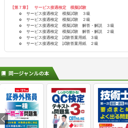
【第７章】 サービス接遇検定 模擬試験
ｏ
サービス接遇検定 模擬試験 ３級
ｏ
サービス接遇検定 模擬試験 ２級
ｏ
サービス接遇検定 模擬試験 解答・解説 ３級
ｏ
サービス接遇検定 模擬試験 解答・解説 ２級
ｏ
サービス接遇検定 試験答案用紙 ３級
ｏ
サービス接遇検定 試験答案用紙 ２級
同一ジャンルの本