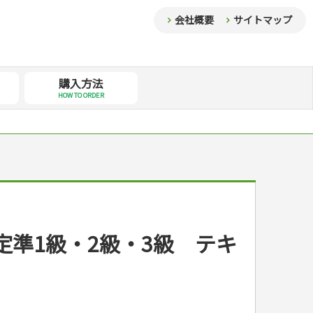
会社概要
サイトマップ
購入方法
HOW TO ORDER
定準1級・2級・3級 テキ