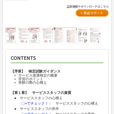
正誤情報やダウンロードはこちら
商品サポート
CONTENTS
【序章】 検定試験ガイダンス
サービス接遇検定の概要
学習のポイント
受験の際の心構え
【第１章】 サービススタッフの資質
● サービススタッフの心構え
〇×でチェック！：
サービススタッフの心構え
● サービススタッフの所作