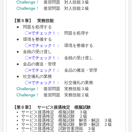
Challenge！
復習問題 対人技能３級
Challenge！
復習問題 対人技能２級
【第５章】 実務技能
● 問題を処理する
〇×でチェック！：
問題を処理す
● 環境を整備する
〇×でチェック！：
環境を整備する
● 金銭の受け渡し
〇×でチェック！：
金銭の受け渡し
● 金品の搬送・管理
〇×でチェック！：
金品の搬送・管理
● 社交儀礼の業務
〇×でチェック！：
社交儀礼の業務
Challenge！
復習問題 実務技能３級
Challenge！
復習問題 実務技能２級
【第６章】 サービス接遇検定 模擬試験
サービス接遇検定 模擬試験 ３級
サービス接遇検定 模擬試験 ２級
サービス接遇検定 模擬試験 解答・解説 ３級
サービス接遇検定 模擬試験 解答・解説 ２級
サービス接遇検定 試験答案用紙 ３級