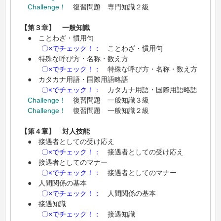
Challenge！
復習問題 専門知識２級
【第３章】 一般知識
● ことわざ・慣用句
〇×でチェック！：
ことわざ・慣用句
● 特殊な呼び方・名称・数え方
〇×でチェック！：
特殊な呼び方・名称・数え方
● カタカナ用語・国際用語略語
〇×でチェック！：
カタカナ用語・国際用語略語
Challenge！
復習問題 一般知識３級
Challenge！
復習問題 一般知識２級
【第４章】 対人技能
● 接遇者としての受け応え
〇×でチェック！：
接遇者としての受け応え
● 接遇者としてのマナー
〇×でチェック！：
接遇者としてのマナー
● 人間関係の基本
〇×でチェック！：
人間関係の基本
● 接遇知識
〇×でチェック！：
接遇知識