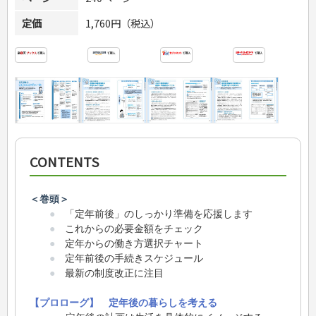
定価
1,760円（税込）
CONTENTS
＜巻頭＞
●
「定年前後」のしっかり準備を応援します
●
これからの必要金額をチェック
●
定年からの働き方選択チャート
●
定年前後の手続きスケジュール
●
最新の制度改正に注目
【プロローグ】 定年後の暮らしを考える