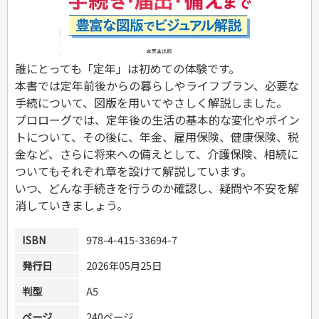
危険物取扱者
消防設備士
登録販売者
その他資格試験
誰にとっても「定年」は初めての体験です。
本書では定年前後からの暮らしやライフプラン、必要な
手続について、図版を用いてやさしく解説しました。
プロローグでは、定年後の生活の基本的な変化やポイン
トについて、その後に、年金、雇用保険、健康保険、税
金など、さらに将来への備えとして、介護保険、相続に
ついてもそれぞれ章を設けて解説しています。
いつ、どんな手続きを行うのか確認し、疑問や不安を解
消していきましょう。
ISBN
978-4-415-33694-7
発行日
2026年05月25日
判型
A5
ページ
240ページ