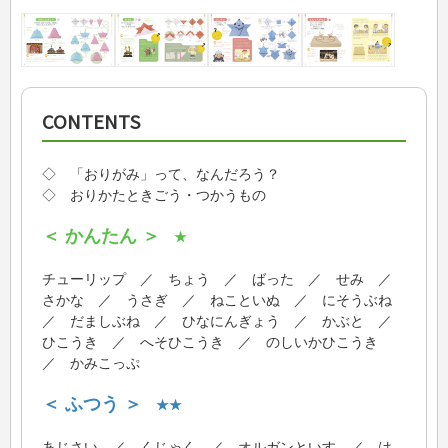
CONTENTS
◇ 「おりがみ」って、なんだろう？
◇ おりかたときごう・つかうもの
＜ かんたん ＞
★
チューリップ ／ ちょう ／ ばった ／ せみ ／
さかな ／ うさぎ ／ ねこといぬ ／ にそうぶね
／ だましぶね ／ ひなにんぎょう ／ かぶと ／
ひこうき ／ へそひこうき ／ のしいかひこうき
／ かみこっぷ
＜ ふつう ＞
★★
あじさい ／ くじゃく ／ オルガンといす ／ は