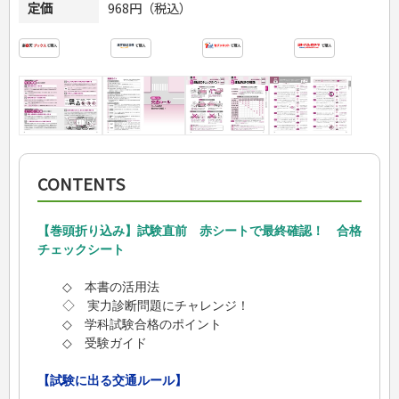
定価
968円（税込）
CONTENTS
【巻頭折り込み】試験直前 赤シートで最終確認！ 合格
チェックシート
◇ 本書の活用法
◇ 実力診断問題にチャレンジ！
◇ 学科試験合格のポイント
◇ 受験ガイド
【試験に出る交通ルール】