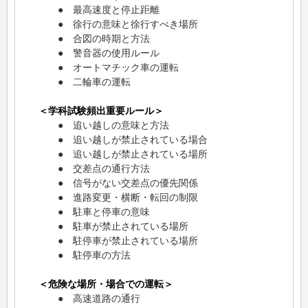
● 最高速度と停止距離
● 徐行の意味と徐行すべき場所
● 合図の時期と方法
● 警音器の使用ルール
● オートマチック車の運転
● 二輪車の運転
＜学科試験頻出重要ルール＞
● 追い越しの意味と方法
● 追い越しが禁止されている場合
● 追い越しが禁止されている場所
● 交差点の通行方法
● 信号がない交差点の優先関係
● 進路変更・横断・転回の制限
● 駐車と停車の意味
● 駐車が禁止されている場所
● 駐停車が禁止されている場所
● 駐停車の方法
＜危険な場所・場合での運転＞
● 高速道路の通行