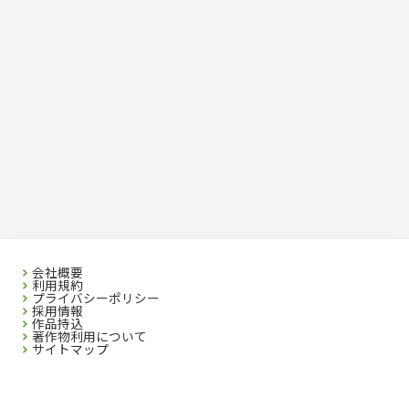
会社概要
利用規約
プライバシーポリシー
採用情報
作品持込
著作物利用について
サイトマップ
SEIBIDO SHUPPAN CO.,LTD. 2023 All rights reserved. No republication without