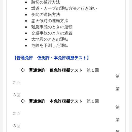
● 踏切の通行方法
● 坂道・カーブの運転方法と行き違い
● 夜間の運転方法
● 悪天候時の運転方法
● 緊急事態のときの運転
● 交通事故のときの処置
● 大地震のときの運転
● 危険を予測した運転
【普通免許 仮免許・本免許模擬テスト】
◇ 普通免許 仮免許模擬テスト
第１回
第
２回
第
３回
◇ 普通免許 本免許模擬テスト
第１回
第
２回
第
３回
第