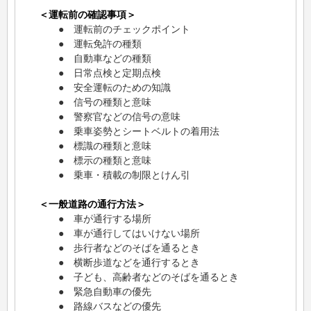
＜運転前の確認事項＞
● 運転前のチェックポイント
● 運転免許の種類
● 自動車などの種類
● 日常点検と定期点検
● 安全運転のための知識
● 信号の種類と意味
● 警察官などの信号の意味
● 乗車姿勢とシートベルトの着用法
● 標識の種類と意味
● 標示の種類と意味
● 乗車・積載の制限とけん引
＜一般道路の通行方法＞
● 車が通行する場所
● 車が通行してはいけない場所
● 歩行者などのそばを通るとき
● 横断歩道などを通行するとき
● 子ども、高齢者などのそばを通るとき
● 緊急自動車の優先
● 路線バスなどの優先