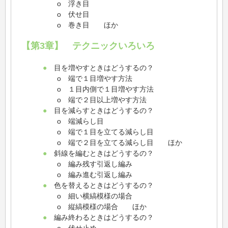
o 浮き目
o 伏せ目
o 巻き目 ほか
【第3章】 テクニックいろいろ
●
目を増やすときはどうするの？
o 端で１目増やす方法
o １目内側で１目増やす方法
o 端で２目以上増やす方法
●
目を減らすときはどうするの？
o 端減らし目
o 端で１目を立てる減らし目
o 端で２目を立てる減らし目 ほか
●
斜線を編むときはどうするの？
o 編み残す引返し編み
o 編み進む引返し編み
●
色を替えるときはどうするの？
o 細い横縞模様の場合
o 縦縞模様の場合 ほか
●
編み終わるときはどうするの？
o 伏せ止め