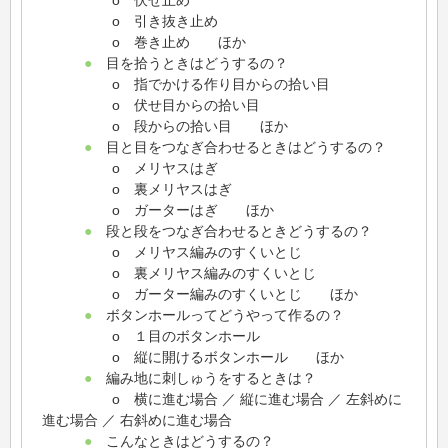
o 引き抜き止め
o 巻き止め ほか
●
目を拾うときはどうするの？
o 指でかける作り目からの拾い目
o 伏せ目からの拾い目
o 段からの拾い目 ほか
●
目と目をつなぎ合わせるときはどうするの？
o メリヤスはぎ
o 裏メリヤスはぎ
o ガーターはぎ ほか
●
段と段をつなぎ合わせるときどうするの？
o メリヤス編みのすくいとじ
o 裏メリヤス編みのすくいとじ
o ガーター編みのすくいとじ ほか
●
ボタンホールってどうやって作るの？
o １目のボタンホール
o 縦に開けるボタンホール ほか
●
編み地に刺しゅうをするときは？
o 横に進む場合 ／ 縦に進む場合 ／ 左斜めに
進む場合 ／ 右斜めに進む場合
●
こんなときはどうするの？