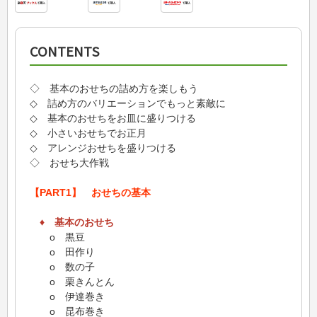
CONTENTS
◇ 基本のおせちの詰め方を楽しもう
◇ 詰め方のバリエーションでもっと素敵に
◇ 基本のおせちをお皿に盛りつける
◇ 小さいおせちでお正月
◇ アレンジおせちを盛りつける
◇ おせち大作戦
【PART1】 おせちの基本
♦ 基本のおせち
o 黒豆
o 田作り
o 数の子
o 栗きんとん
o 伊達巻き
o 昆布巻き