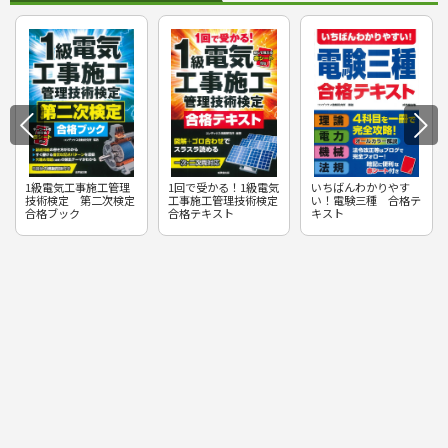
1級電気工事施工管理
1回で受かる！1級電気
いちばんわかりやす
技術検定 第二次検定
工事施工管理技術検定
い！電験三種 合格テ
合格ブック
合格テキスト
キスト