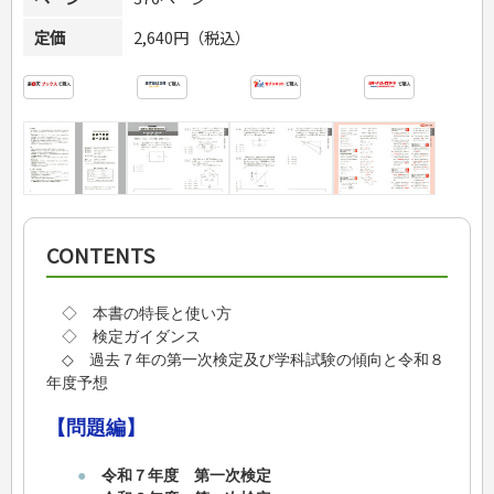
定価
2,640円（税込）
CONTENTS
◇ 本書の特長と使い方
◇ 検定ガイダンス
◇ 過去７年の第一次検定及び学科試験の傾向と令和８
年度予想
【問題編】
●
令和７年度 第一次検定