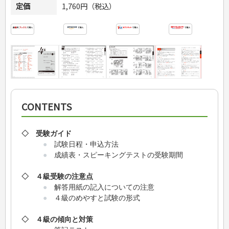
定価
1,760円（税込）
CONTENTS
◇ 受験ガイド
●
試験日程・申込方法
●
成績表・スピーキングテストの受験期間
◇ ４級受験の注意点
●
解答用紙の記入についての注意
●
４級のめやすと試験の形式
◇ ４級の傾向と対策