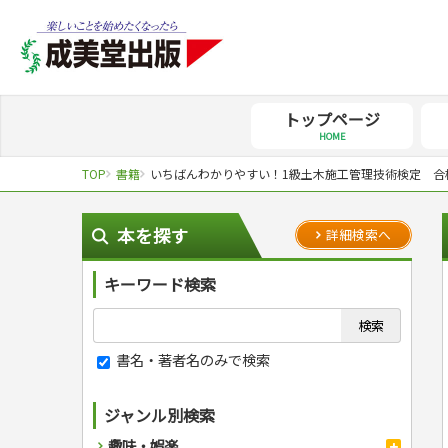
トップページ
HOME
TOP
書籍
いちばんわかりやすい！1級土木施工管理技術検定 合
本を探す
詳細検索へ
キーワード検索
書名・著者名のみで検索
ジャンル別検索
趣味・娯楽