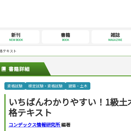
新刊
書籍
雑誌
NEW BOOK
BOOK
MAGAZINE
格テキスト
書籍詳細
資格試験
検定試験・資格試験
建築・土木
いちばんわかりやすい！1級土
格テキスト
コンデックス情報研究所
編著