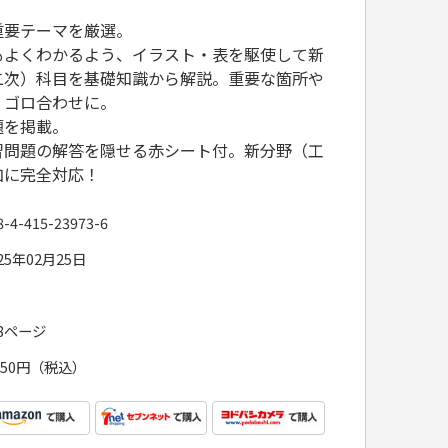
重要テーマを厳選。
もよくわかるよう、イラスト・表を駆使して新
二次）科目を基礎知識から解説。重要な箇所や
、ゴロ合わせに。
題を掲載。
習問題の解答を隠せる赤シート付。新分野（工
加に完全対応！
8-4-415-23973-6
25年02月25日
88ページ
,750円（税込）