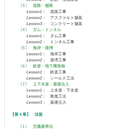
〔3〕 道路・舗装
Lesson1
： 道路工事
Lesson2
： アスファルト舗装
Lesson3
： コンクリート舗装
〔4〕 ダム・トンネル
Lesson1
： ダム工事
Lesson2
： トンネル工事
〔5〕 海岸・港湾
Lesson1
： 海岸工事
Lesson2
： 港湾工事
〔6〕 鉄道・地下構造物
Lesson1
： 鉄道工事
Lesson2
： シールド工法
〔7〕 上下水道・薬液注入
Lesson1
： 上水道・下水道
Lesson2
： 推進工法
Lesson3
： 薬液注入
【第４章】 法規
〔1〕 労働基準法