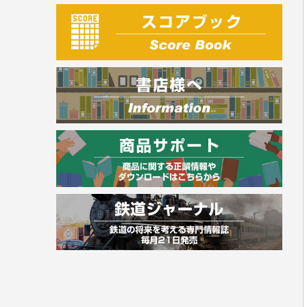
建築・土木
電気・危険物
調理師
スキル・キャリアアップ
危険物取扱者
消防設備士
登録販売者
その他資格試験