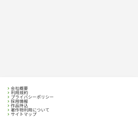
会社概要
利用規約
プライバシーポリシー
採用情報
作品持込
著作物利用について
サイトマップ
SEIBIDO SHUPPAN CO.,LTD. 2023 All rights reserved. No republication without