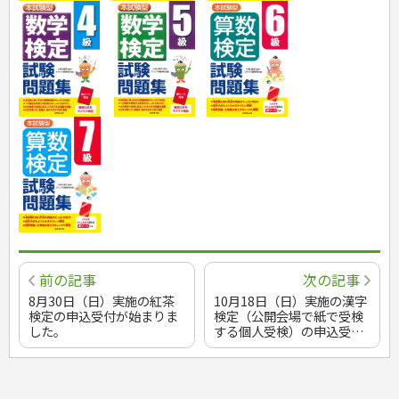
調理師
スキル・キャリアアップ
危険物取扱者
消防設備士
登録販売者
その他資格試験
前の記事
次の記事
8月30日（日）実施の紅茶
10月18日（日）実施の漢字
検定の申込受付が始まりま
検定（公開会場で紙で受検
した。
する個人受検）の申込受付
が始まりました。