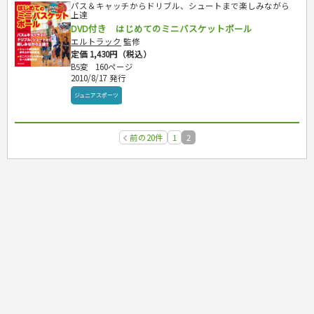
パス＆キャッチからドリブル、シュートまで楽しみながら
上達
DVD付き はじめてのミニバスケットボール
エルトラック
監修
定価 1,430円（税込）
B5変
160ページ
2010/8/17 発行
ジュニアスポーツ
前の20件
1
2