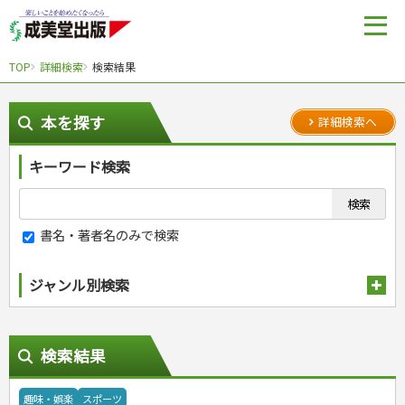
TOP
詳細検索
検索結果
本を探す
詳細検索へ
キーワード検索
書名・著者名のみで検索
ジャンル別検索
趣味・娯楽
検索結果
スポーツ
スポーツルール
野球
趣味・娯楽
スポーツ