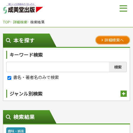
TOP
詳細検索
検索結果
本を探す
詳細検索へ
キーワード検索
書名・著者名のみで検索
ジャンル別検索
趣味・娯楽
検索結果
スポーツ
自然・アウトドア・ペット
スポーツルール
娯楽・ゲーム・占い
野球
アウトドア
趣味・娯楽