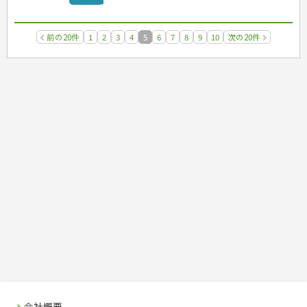
前の20件
1
2
3
4
5
6
7
8
9
10
次の20件
会社概要