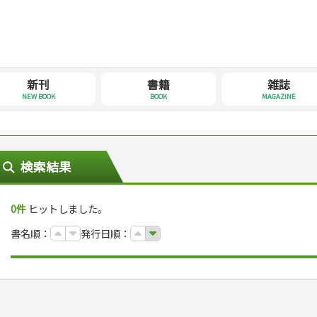
新刊
書籍
雑誌
NEW BOOK
BOOK
MAGAZINE
検索結果
0件
ヒットしました。
書名順：
発行日順：