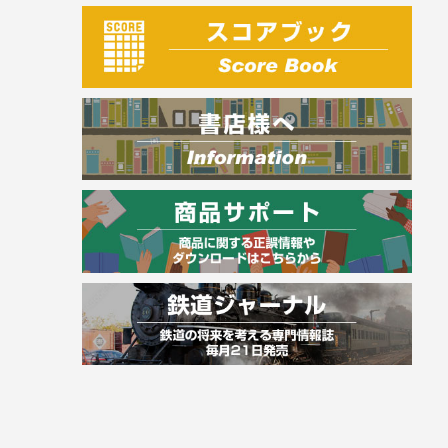
建築・土木
電気・危険物
調理師
スキル・キャリアアップ
危険物取扱者
消防設備士
登録販売者
その他資格試験