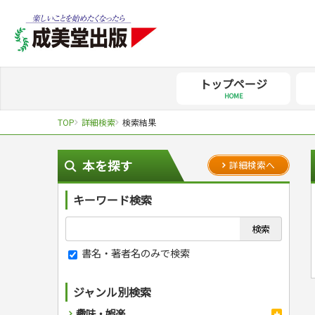
トップページ
HOME
TOP
詳細検索
検索結果
本を探す
詳細検索へ
キーワード検索
書名・著者名のみで検索
ジャンル別検索
趣味・娯楽