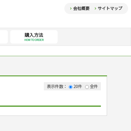
会社概要
サイトマップ
購入方法
HOW TO ORDER
表示件数：
20件
全件