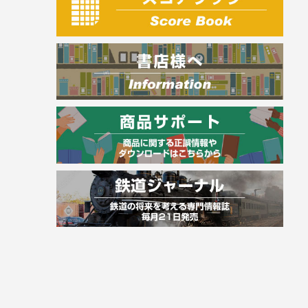
電気・危険物
調理師
スキル・キャリアアップ
危険物取扱者
消防設備士
登録販売者
その他資格試験