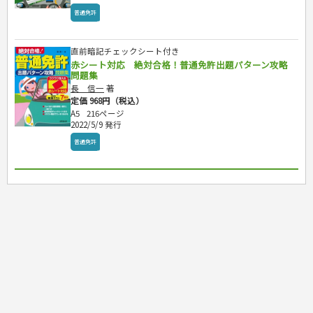
普通免許
直前暗記チェックシート付き
赤シート対応 絶対合格！普通免許出題パターン攻略
問題集
長 信一
著
定価 968円（税込）
A5
216ページ
2022/5/9 発行
普通免許